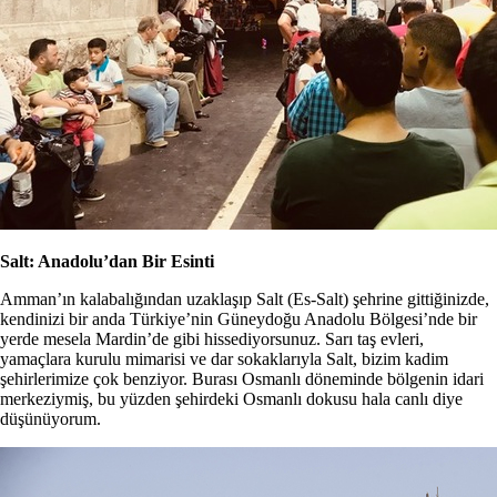
Salt: Anadolu’dan Bir Esinti
Amman’ın kalabalığından uzaklaşıp Salt (Es-Salt) şehrine gittiğinizde,
kendinizi bir anda Türkiye’nin Güneydoğu Anadolu Bölgesi’nde bir
yerde mesela Mardin’de gibi hissediyorsunuz. Sarı taş evleri,
yamaçlara kurulu mimarisi ve dar sokaklarıyla Salt, bizim kadim
şehirlerimize çok benziyor. Burası Osmanlı döneminde bölgenin idari
merkeziymiş, bu yüzden şehirdeki Osmanlı dokusu hala canlı diye
düşünüyorum.