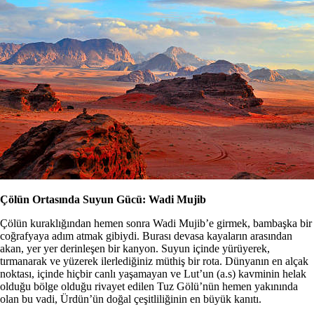
Çölün Ortasında Suyun Gücü: Wadi Mujib
Çölün kuraklığından hemen sonra Wadi Mujib’e girmek, bambaşka bir
coğrafyaya adım atmak gibiydi. Burası devasa kayaların arasından
akan, yer yer derinleşen bir kanyon. Suyun içinde yürüyerek,
tırmanarak ve yüzerek ilerlediğiniz müthiş bir rota. Dünyanın en alçak
noktası, içinde hiçbir canlı yaşamayan ve Lut’un (a.s) kavminin helak
olduğu bölge olduğu rivayet edilen Tuz Gölü’nün hemen yakınında
olan bu vadi, Ürdün’ün doğal çeşitliliğinin en büyük kanıtı.