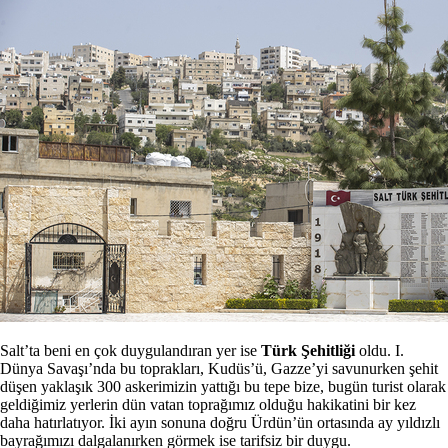
Salt’ta beni en çok duygulandıran yer ise
Türk Şehitliği
oldu. I.
Dünya Savaşı’nda bu toprakları, Kudüs’ü, Gazze’yi savunurken şehit
düşen yaklaşık 300 askerimizin yattığı bu tepe bize, bugün turist olarak
geldiğimiz yerlerin dün vatan toprağımız olduğu hakikatini bir kez
daha hatırlatıyor. İki ayın sonuna doğru Ürdün’ün ortasında ay yıldızlı
bayrağımızı dalgalanırken görmek ise tarifsiz bir duygu.