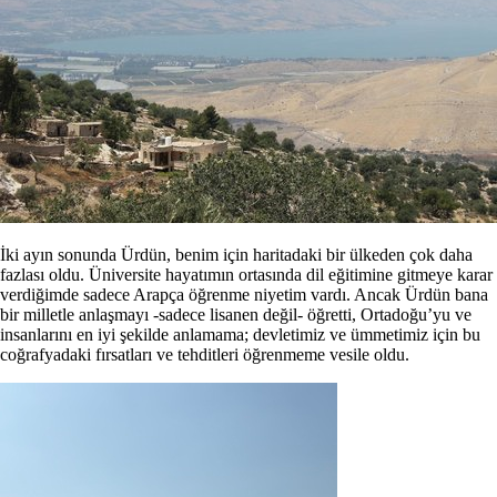
İki ayın sonunda Ürdün, benim için haritadaki bir ülkeden çok daha
fazlası oldu. Üniversite hayatımın ortasında dil eğitimine gitmeye karar
verdiğimde sadece Arapça öğrenme niyetim vardı. Ancak Ürdün bana
bir milletle anlaşmayı -sadece lisanen değil- öğretti, Ortadoğu’yu ve
insanlarını en iyi şekilde anlamama; devletimiz ve ümmetimiz için bu
coğrafyadaki fırsatları ve tehditleri öğrenmeme vesile oldu.