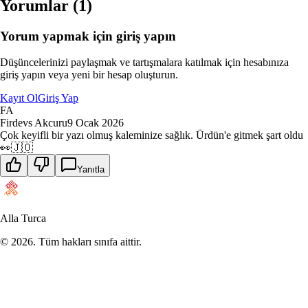
Yorumlar (
1
)
Yorum yapmak için giriş yapın
Düşüncelerinizi paylaşmak ve tartışmalara katılmak için hesabınıza
giriş yapın veya yeni bir hesap oluşturun.
Kayıt Ol
Giriş Yap
FA
Firdevs Akcuru
9 Ocak 2026
Çok keyifli bir yazı olmuş kaleminize sağlık. Ürdün'e gitmek şart oldu
👀🇯🇴
Yanıtla
Alla Turca
©
2026
. Tüm hakları sınıfa aittir.