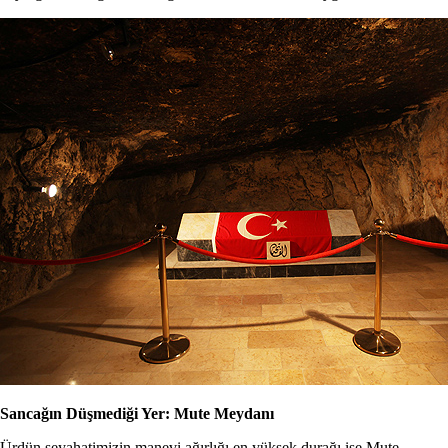
Sancağın Düşmediği Yer: Mute Meydanı
Ürdün seyahatimizin manevi ağırlığı en yüksek durağı ise Mute