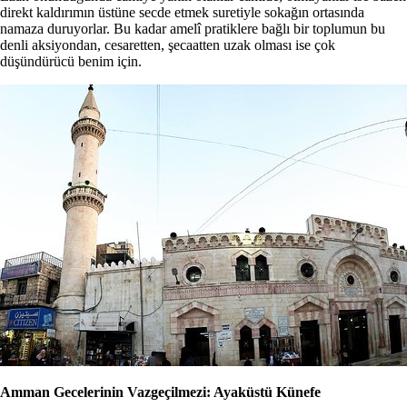
direkt kaldırımın üstüne secde etmek suretiyle sokağın ortasında
namaza duruyorlar. Bu kadar amelî pratiklere bağlı bir toplumun bu
denli aksiyondan, cesaretten, şecaatten uzak olması ise çok
düşündürücü benim için.
Amman Gecelerinin Vazgeçilmezi: Ayaküstü Künefe