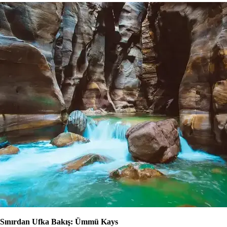
Sınırdan Ufka Bakış: Ümmü Kays