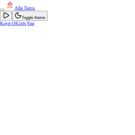
Alla Turca
Toggle theme
Kayıt Ol
Giriş Yap