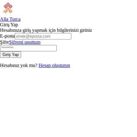
Alla Turca
Giriş Yap
Hesabınıza giriş yapmak için bilgilerinizi giriniz
E-posta
Şifre
Şifremi unuttum
Giriş Yap
Hesabınız yok mu?
Hesap oluşturun