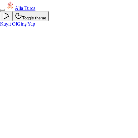
Alla Turca
Toggle theme
Kayıt Ol
Giriş Yap