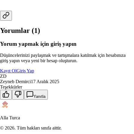
Yorumlar (
1
)
Yorum yapmak için giriş yapın
Düşüncelerinizi paylaşmak ve tartışmalara katılmak için hesabınıza
giriş yapın veya yeni bir hesap oluşturun.
Kayıt Ol
Giriş Yap
ZD
Zeyneb Demirci
17 Aralık 2025
Teşekkürler
Yanıtla
Alla Turca
©
2026
. Tüm hakları sınıfa aittir.