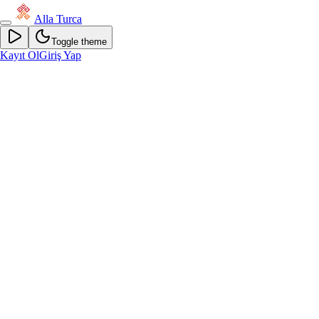
Alla Turca
Toggle theme
Kayıt Ol
Giriş Yap