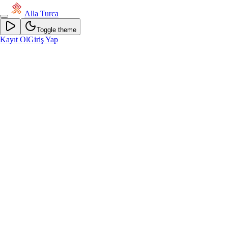
Alla Turca
Toggle theme
Kayıt Ol
Giriş Yap