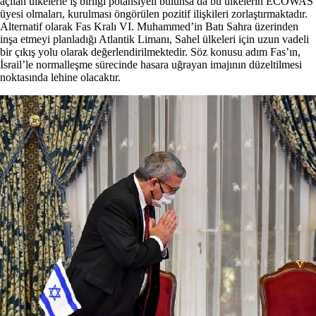
açılan ülkelerle iş birliği potansiyeli bulunsa da bu ülkelerin ECOWAS
üyesi olmaları, kurulması öngörülen pozitif ilişkileri zorlaştırmaktadır.
Alternatif olarak Fas Kralı VI. Muhammed’in Batı Sahra üzerinden
inşa etmeyi planladığı Atlantik Limanı, Sahel ülkeleri için uzun vadeli
bir çıkış yolu olarak değerlendirilmektedir. Söz konusu adım Fas’ın,
İsrail’le normalleşme sürecinde hasara uğrayan imajının düzeltilmesi
noktasında lehine olacaktır.