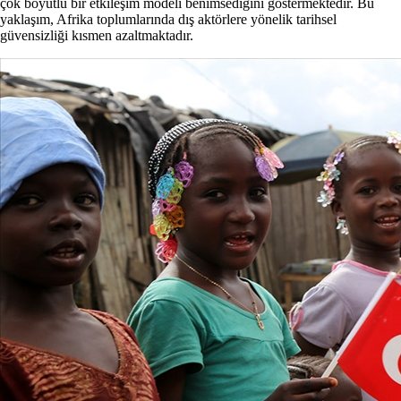
çok boyutlu bir etkileşim modeli benimsediğini göstermektedir. Bu
yaklaşım, Afrika toplumlarında dış aktörlere yönelik tarihsel
güvensizliği kısmen azaltmaktadır.