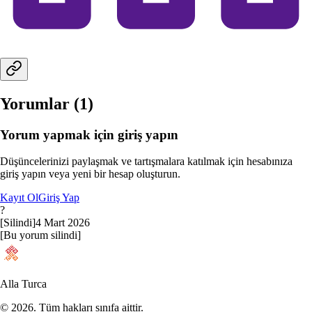
Yorumlar (
1
)
Yorum yapmak için giriş yapın
Düşüncelerinizi paylaşmak ve tartışmalara katılmak için hesabınıza
giriş yapın veya yeni bir hesap oluşturun.
Kayıt Ol
Giriş Yap
?
[Silindi]
4 Mart 2026
[Bu yorum silindi]
Alla Turca
©
2026
. Tüm hakları sınıfa aittir.