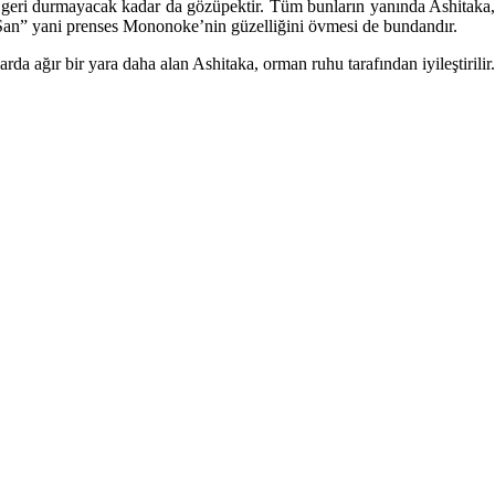
n geri durmayacak kadar da gözüpektir. Tüm bunların yanında Ashitaka,
 “San” yani prenses Mononoke’nin güzelliğini övmesi de bundandır.
arda ağır bir yara daha alan Ashitaka, orman ruhu tarafından iyileştirilir.