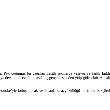
ek çoğumuz bu çağrıları çeşitli şekillerde yaşıyor ve farklı farklı
aya devam ederse, bu masal hiç gerçekleşmeden yitip gidecektir. Ancak
onoke’yle buluşturacak ve insanların açgözlülüğü ile tabiat bekçileri