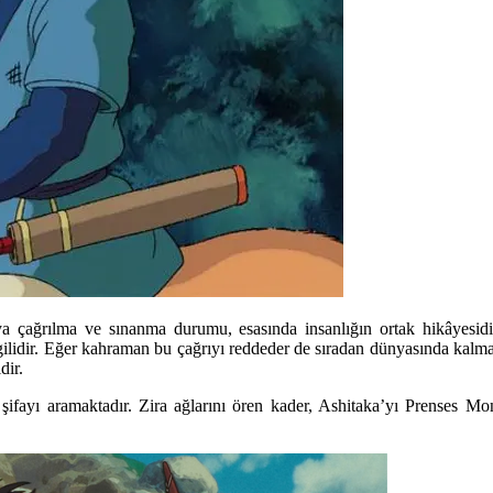
ağrılma ve sınanma durumu, esasında insanlığın ortak hikâyesidir. P
ilidir. Eğer kahraman bu çağrıyı reddeder de sıradan dünyasında kalm
dir.
şifayı aramaktadır. Zira ağlarını ören kader, Ashitaka’yı Prenses Mon