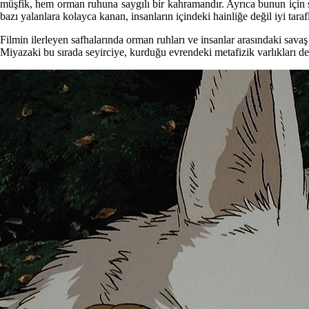
müşfik, hem orman ruhuna saygılı bir kahramandır. Ayrıca bunun için 
bazı yalanlara kolayca kanan, insanların içindeki hainliğe değil iyi t
Filmin ilerleyen safhalarında orman ruhları ve insanlar arasındaki savaş d
Miyazaki bu sırada seyirciye, kurduğu evrendeki metafizik varlıkları deri