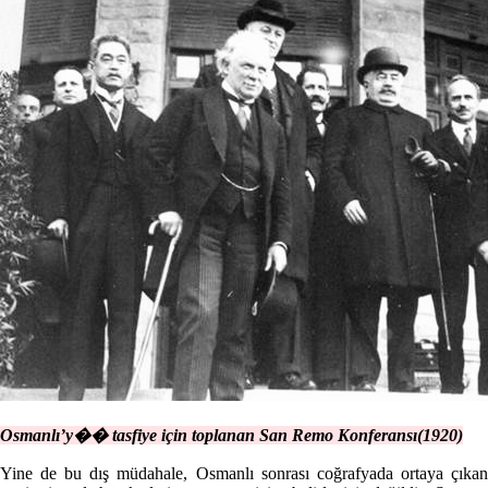
Osmanlı’y�� tasfiye için toplanan San Remo Konferansı(1920)
Yine de bu dış müdahale, Osmanlı sonrası coğrafyada ortaya çıkan