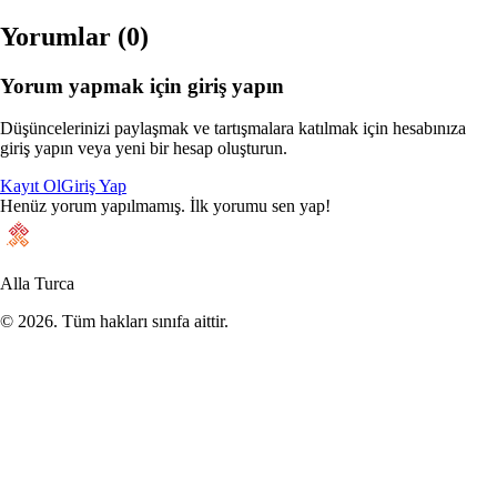
Yorumlar (
0
)
Yorum yapmak için giriş yapın
Düşüncelerinizi paylaşmak ve tartışmalara katılmak için hesabınıza
giriş yapın veya yeni bir hesap oluşturun.
Kayıt Ol
Giriş Yap
Henüz yorum yapılmamış. İlk yorumu sen yap!
Alla Turca
©
2026
. Tüm hakları sınıfa aittir.