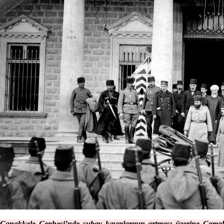
Çanakkale Cephesi’nde subay kayıplarının artması üzerine Cemal