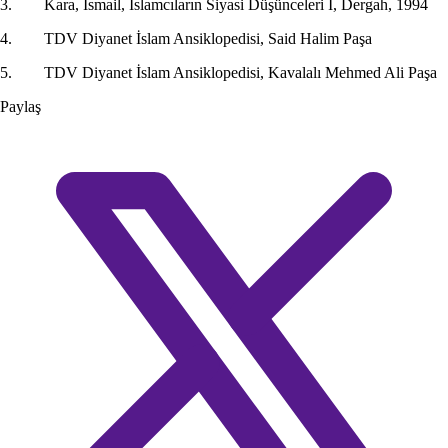
3. Kara, İsmail, İslamcıların Siyasi Düşünceleri I, Dergah, 1994
4. TDV Diyanet İslam Ansiklopedisi, Said Halim Paşa
5. TDV Diyanet İslam Ansiklopedisi, Kavalalı Mehmed Ali Paşa
Paylaş