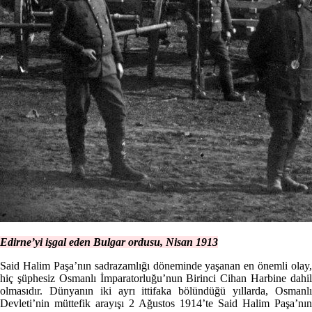
Edirne’yi işgal eden Bulgar ordusu, Nisan 1913
Said Halim Paşa’nın sadrazamlığı döneminde yaşanan en önemli olay,
hiç şüphesiz Osmanlı İmparatorluğu’nun Birinci Cihan Harbine dahil
olmasıdır. Dünyanın iki ayrı ittifaka bölündüğü yıllarda, Osmanlı
Devleti’nin müttefik arayışı 2 Ağustos 1914’te Said Halim Paşa’nın