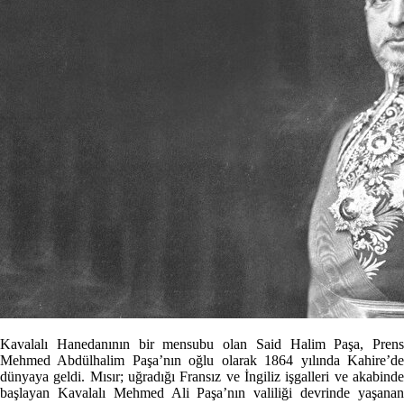
Kavalalı Hanedanının bir mensubu olan Said Halim Paşa, Prens
Mehmed Abdülhalim Paşa’nın oğlu olarak 1864 yılında Kahire’de
dünyaya geldi. Mısır; uğradığı Fransız ve İngiliz işgalleri ve akabinde
başlayan Kavalalı Mehmed Ali Paşa’nın valiliği devrinde yaşanan