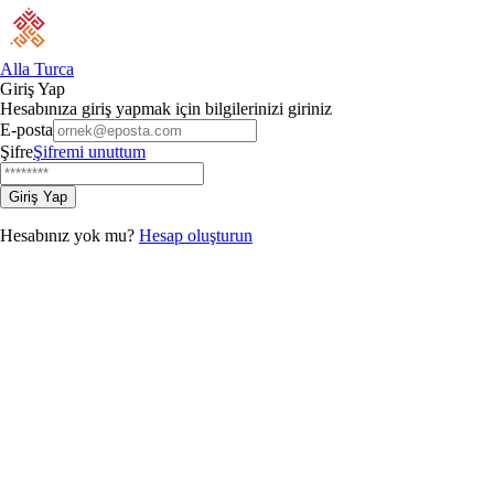
Alla Turca
Giriş Yap
Hesabınıza giriş yapmak için bilgilerinizi giriniz
E-posta
Şifre
Şifremi unuttum
Giriş Yap
Hesabınız yok mu?
Hesap oluşturun