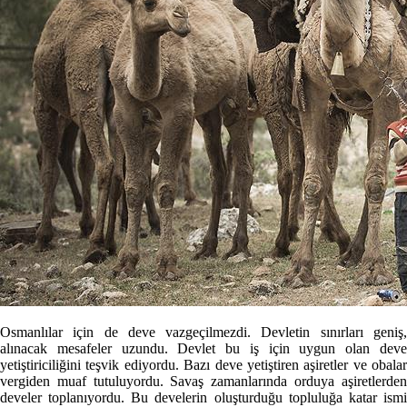
Osmanlılar için de deve vazgeçilmezdi. Devletin sınırları geniş,
alınacak mesafeler uzundu. Devlet bu iş için uygun olan deve
yetiştiriciliğini teşvik ediyordu. Bazı deve yetiştiren aşiretler ve obalar
vergiden muaf tutuluyordu. Savaş zamanlarında orduya aşiretlerden
develer toplanıyordu. Bu develerin oluşturduğu topluluğa katar ismi