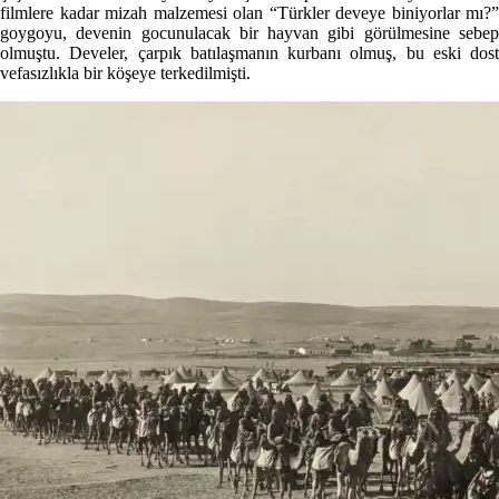
filmlere kadar mizah malzemesi olan “Türkler deveye biniyorlar mı?”
goygoyu, devenin gocunulacak bir hayvan gibi görülmesine sebep
olmuştu. Develer, çarpık batılaşmanın kurbanı olmuş, bu eski dost
vefasızlıkla bir köşeye terkedilmişti.