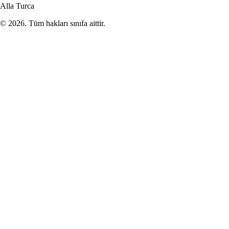
Alla Turca
©
2026
. Tüm hakları sınıfa aittir.