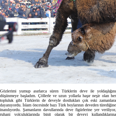
Gözlerimi yumup asırlarca süren Türklerin deve ile yoldaşlığını
düşünmeye başladım. Çöllerle ve uzun yollarla haşır neşir olan her
topluluk gibi Türklerin de deveyle dostlukları çok eski zamanlara
dayanıyordu. İslam öncesinde bazı Türk boylarının deveden türediğine
inanılıyordu. Şamanların davullarında deve figürlerine yer veriliyor,
ruhani yolculuklarında binit olarak bir deveyi kullandıklarına