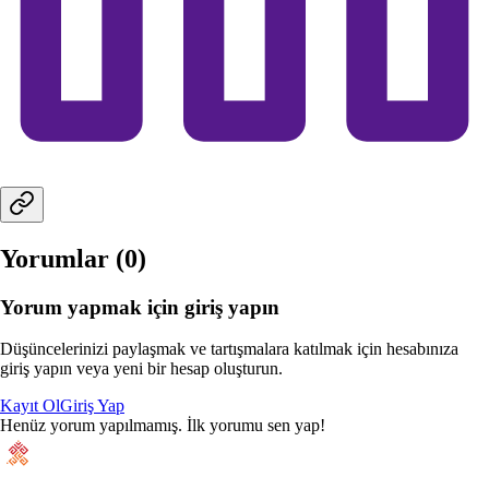
Yorumlar (
0
)
Yorum yapmak için giriş yapın
Düşüncelerinizi paylaşmak ve tartışmalara katılmak için hesabınıza
giriş yapın veya yeni bir hesap oluşturun.
Kayıt Ol
Giriş Yap
Henüz yorum yapılmamış. İlk yorumu sen yap!