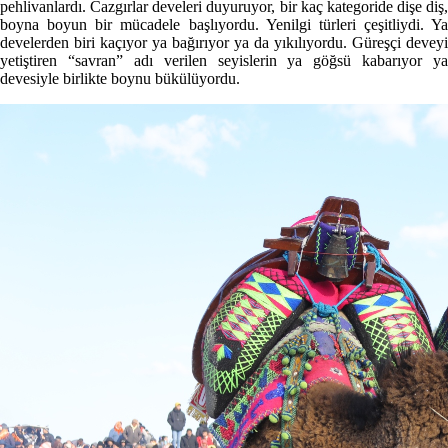
pehlivanlardı. Cazgırlar develeri duyuruyor, bir kaç kategoride dişe diş,
boyna boyun bir mücadele başlıyordu. Yenilgi türleri çeşitliydi. Ya
develerden biri kaçıyor ya bağırıyor ya da yıkılıyordu. Güreşçi deveyi
yetiştiren “savran” adı verilen seyislerin ya göğsü kabarıyor ya
devesiyle birlikte boynu bükülüyordu.