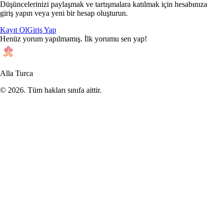
Düşüncelerinizi paylaşmak ve tartışmalara katılmak için hesabınıza
giriş yapın veya yeni bir hesap oluşturun.
Kayıt Ol
Giriş Yap
Henüz yorum yapılmamış. İlk yorumu sen yap!
Alla Turca
©
2026
. Tüm hakları sınıfa aittir.