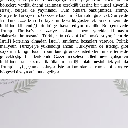
bölgelere verdiği önemi azaltması gerektiği üzerine bir ulusal güvenlik
strateji belgesi de yayınlandı. Tüm bunlara baktığımızda Trump,
Suriye'de Türkiye'nin, Gazze'de İsrail'in hâkim olduğu ancak Suriye'de
İsrail'in Gazze'de ise Türkiye'nin de varlık göstererek bu iki ülkenin de
birbirine kilitlendiği bir bölge hayal ediyor olabilir. Bu çerçevede
Trump Türkiye'yi Gazze'ye sokarak hem yerelde Hamas'ın
silahsızlandırılmasında Türkiye'nin etkisini kullanmak istiyor, hem de
İsrail'i karşısına almadan İsrail'i sınırlama hesapları yapıyor. Politik
maliyetin Türkiye'ye yüklendiği ancak Türkiye'nin de istediği gibi
soykırım bittiği, İsrail'in sınırlandığı ancak istediklerinin de temelde
gerçekleştiği bir denklemle Gazze meselesi halledilmeye çalışırken
birbirinden rahatsız olan iki ülkenin istediğini alabilmesinin tek yolu da
Trump’la iyi geçinmek oluyor. İşte bu tam olarak Trump tipi barış ve
bölgesel dizayn anlamına geliyor.