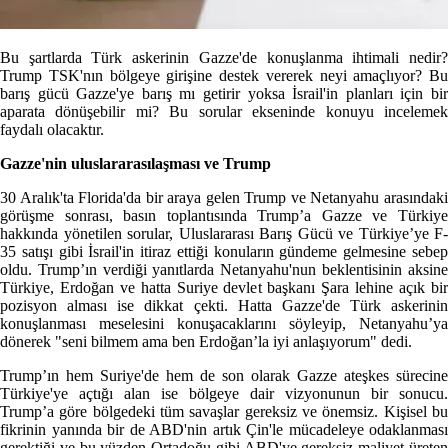
Bu şartlarda Türk askerinin Gazze'de konuşlanma ihtimali nedir?
Trump TSK'nın bölgeye girişine destek vererek neyi amaçlıyor? Bu
barış gücü Gazze'ye barış mı getirir yoksa İsrail'in planları için bir
aparata dönüşebilir mi? Bu sorular ekseninde konuyu incelemek
faydalı olacaktır.
Gazze'nin uluslararasılaşması ve Trump
30 Aralık'ta Florida'da bir araya gelen Trump ve Netanyahu arasındaki
görüşme sonrası, basın toplantısında Trump’a Gazze ve Türkiye
hakkında yönetilen sorular, Uluslararası Barış Gücü ve Türkiye’ye F-
35 satışı gibi İsrail'in itiraz ettiği konuların gündeme gelmesine sebep
oldu. Trump’ın verdiği yanıtlarda Netanyahu'nun beklentisinin aksine
Türkiye, Erdoğan ve hatta Suriye devlet başkanı Şara lehine açık bir
pozisyon alması ise dikkat çekti. Hatta Gazze'de Türk askerinin
konuşlanması meselesini konuşacaklarını söyleyip, Netanyahu’ya
dönerek "seni bilmem ama ben Erdoğan’la iyi anlaşıyorum" dedi.
Trump’ın hem Suriye'de hem de son olarak Gazze ateşkes sürecine
Türkiye'ye açtığı alan ise bölgeye dair vizyonunun bir sonucu.
Trump’a göre bölgedeki tüm savaşlar gereksiz ve önemsiz. Kişisel bu
fikrinin yanında bir de ABD'nin artık Çin'le mücadeleye odaklanması
gerektiği ve bu yüzden Ortadoğu gibi ABD'ye gereksiz maliyet üreten