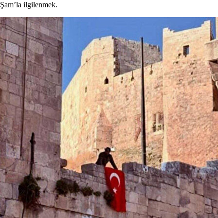
Şam’la ilgilenmek.