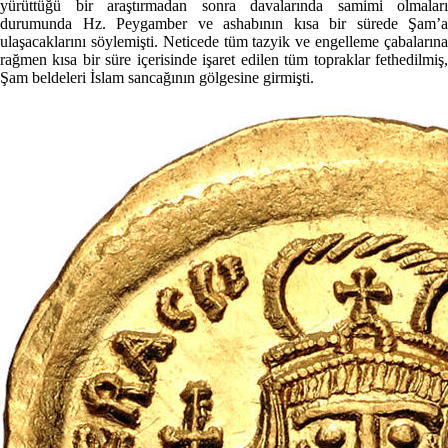
yürüttüğü bir araştırmadan sonra davalarında samimi olmaları
durumunda Hz. Peygamber ve ashabının kısa bir sürede Şam’a
ulaşacaklarını söylemişti. Neticede tüm tazyik ve engelleme çabalarına
rağmen kısa bir süre içerisinde işaret edilen tüm topraklar fethedilmiş,
Şam beldeleri İslam sancağının gölgesine girmişti.