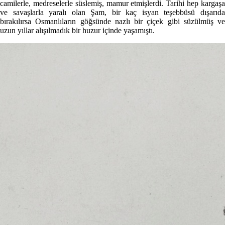
camilerle, medreselerle süslemiş, mamur etmişlerdi. Tarihi hep kargaşa
ve savaşlarla yaralı olan Şam, bir kaç isyan teşebbüsü dışarıda
bırakılırsa Osmanlıların göğsünde nazlı bir çiçek gibi süzülmüş ve
uzun yıllar alışılmadık bir huzur içinde yaşamıştı.