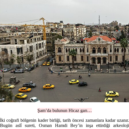
Şam’da bulunun Hicaz garı…
İki coğrafi bölgenin kader birliği, tarih öncesi zamanlara kadar uzanır.
Bugün aslî sureti, Osman Hamdi Bey’in inşa ettirdiği arkeoloji