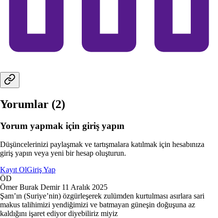
Yorumlar (
2
)
Yorum yapmak için giriş yapın
Düşüncelerinizi paylaşmak ve tartışmalara katılmak için hesabınıza
giriş yapın veya yeni bir hesap oluşturun.
Kayıt Ol
Giriş Yap
ÖD
Ömer Burak Demir
11 Aralık 2025
Şam’ın (Suriye’nin) özgürleşerek zulümden kurtulması asırlara sari
makus talihimizi yendiğimizi ve batmayan güneşin doğuşuna az
kaldığını işaret ediyor diyebiliriz miyiz