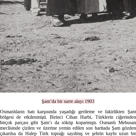
Şam’da bir surre alayı 1903
Osmanlıların batı karşısında yaşadığı gerileme ve fakirlikten Şam
bölgesi de etkilenmişti. Birinci Cihan Harbi, Türklerin ciğerinden
birçok parçası gibi Şam’ı da söküp koparmıştı. Osmanlı Mebusan
meclisinde çizilen ve üzerine yemin edilen son haritada Şam gözden
çıkarılsa da Halep Türk toprağı sayılmış ve şehrin kaybı uzun bir