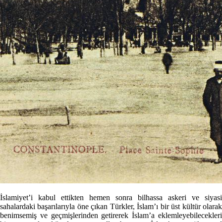
İslamiyet’i kabul ettikten hemen sonra bilhassa askeri ve siyasi
sahalardaki başarılarıyla öne çıkan Türkler, İslam’ı bir üst kültür olarak
benimsemiş ve geçmişlerinden getirerek İslam’a eklemleyebilecekleri