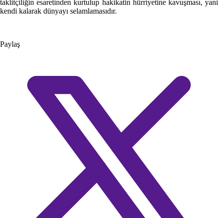
taklitçiliğin esaretinden kurtulup hakikatin hürriyetine kavuşması, yani
kendi kalarak dünyayı selamlamasıdır.
Paylaş