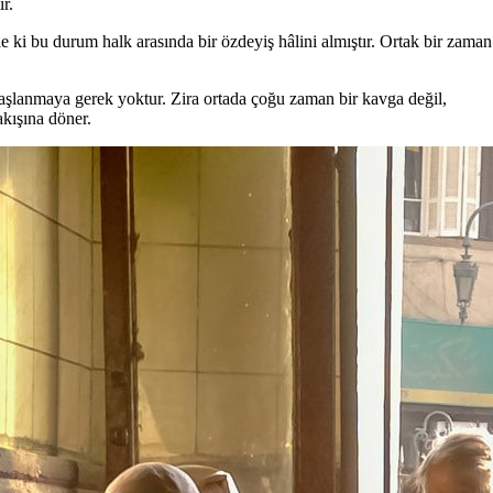
r.
ki bu durum halk arasında bir özdeyiş hâlini almıştır. Ortak bir zaman
aşlanmaya gerek yoktur. Zira ortada çoğu zaman bir kavga değil,
akışına döner.