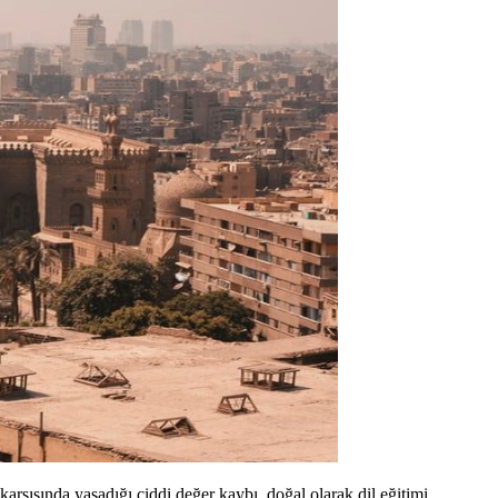
rşısında yaşadığı ciddi değer kaybı, doğal olarak dil eğitimi