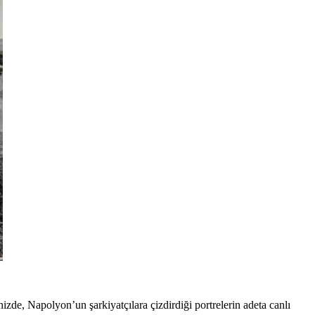
nizde, Napolyon’un şarkiyatçılara çizdirdiği portrelerin adeta canlı