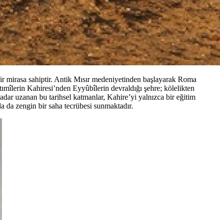
ir mirasa sahiptir. Antik Mısır medeniyetinden başlayarak Roma
tımîlerin Kahiresi’nden Eyyûbîlerin devraldığı şehre; kölelikten
ar uzanan bu tarihsel katmanlar, Kahire’yi yalnızca bir eğitim
da da zengin bir saha tecrübesi sunmaktadır.