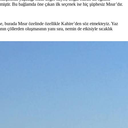
miştir. Bu bağlamda öne çıkan ilk seçenek ise hiç şüphesiz Mısır’dır.
se, burada Mısır özelinde özellikle Kahire’den söz etmekteyiz. Yaz
ının çöllerden oluşmasının yanı sıra, nemin de etkisiyle sıcaklık