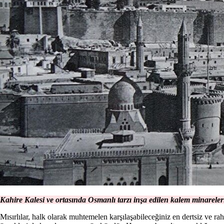
Kahire Kalesi ve ortasında Osmanlı tarzı inşa edilen kalem minareler
Mısırlılar, halk olarak muhtemelen karşılaşabileceğiniz en dertsiz ve rah