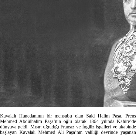
Kavalalı Hanedanının bir mensubu olan Said Halim Paşa, Prens
Mehmed Abdülhalim Paşa’nın oğlu olarak 1864 yılında Kahire’de
dünyaya geldi. Mısır; uğradığı Fransız ve İngiliz işgalleri ve akabinde
başlayan Kavalalı Mehmed Ali Paşa’nın valiliği devrinde yaşanan