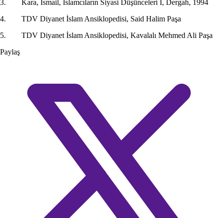
3. Kara, İsmail, İslamcıların Siyasi Düşünceleri I, Dergah, 1994
4. TDV Diyanet İslam Ansiklopedisi, Said Halim Paşa
5. TDV Diyanet İslam Ansiklopedisi, Kavalalı Mehmed Ali Paşa
Paylaş