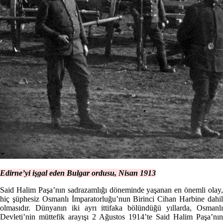
Edirne’yi işgal eden Bulgar ordusu, Nisan 1913
Said Halim Paşa’nın sadrazamlığı döneminde yaşanan en önemli olay,
hiç şüphesiz Osmanlı İmparatorluğu’nun Birinci Cihan Harbine dahil
olmasıdır. Dünyanın iki ayrı ittifaka bölündüğü yıllarda, Osmanlı
Devleti’nin müttefik arayışı 2 Ağustos 1914’te Said Halim Paşa’nın