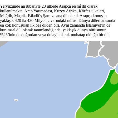
Yeryüzünde an itibariyle 23 ülkede Arapça resmî dil olarak
kullanılmakta. Arap Yarımadası, Kuzey Afrika, Körfez ülkeleri,
Mağrib, Maşrik, Biladü’ş Şam ve ana dil olarak Arapça konuşan
yaklaşık 420 ila 430 Milyon civarındaki nüfus. Dünya dilleri arasında
en çok konuşulan ilk beş dilden biri. Aynı zamanda İslamiyet’in de
kurumsal dili olarak tanımlandığında, yaklaşık dünya nüfusunun
%25’inin de doğrudan veya dolaylı olarak muhatap olduğu bir dil.