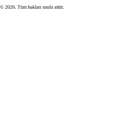
©
2026
. Tüm hakları sınıfa aittir.