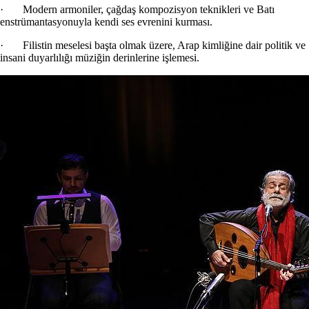
· Modern armoniler, çağdaş kompozisyon teknikleri ve Batı
enstrümantasyonuyla kendi ses evrenini kurması.
· Filistin meselesi başta olmak üzere, Arap kimliğine dair politik ve
insani duyarlılığı müziğin derinlerine işlemesi.