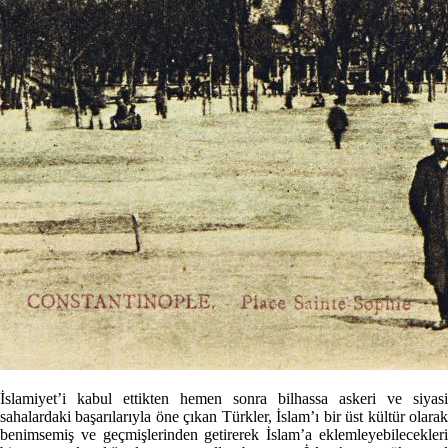
İslamiyet’i kabul ettikten hemen sonra bilhassa askeri ve siyasi
sahalardaki başarılarıyla öne çıkan Türkler, İslam’ı bir üst kültür olarak
benimsemiş ve geçmişlerinden getirerek İslam’a eklemleyebilecekleri