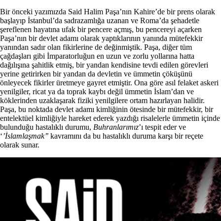
Bir önceki yazımızda Said Halim Paşa’nın Kahire’de bir prens olarak
başlayıp İstanbul’da sadrazamlığa uzanan ve Roma’da şehadetle
şereflenen hayatına ufak bir pencere açmış, bu pencereyi açarken
Paşa’nın bir devlet adamı olarak yaptıklarının yanında mütefekkir
yanından sadır olan fikirlerine de değinmiştik. Paşa, diğer tüm
çağdaşları gibi İmparatorluğun en uzun ve zorlu yollarına hatta
dağılışına şahitlik etmiş, bir yandan kendisine tevdi edilen görevleri
yerine getirirken bir yandan da devletin ve ümmetin çöküşünü
önleyecek fikirler üretmeye gayret etmiştir. Ona göre asıl felaket askeri
yenilgiler, ricat ya da toprak kaybı değil ümmetin İslam’dan ve
köklerinden uzaklaşarak fiziki yenilgilere ortam hazırlayan halidir.
Paşa, bu noktada devlet adamı kimliğinin ötesinde bir mütefekkir, bir
entelektüel kimliğiyle hareket ederek yazdığı risalelerle ümmetin içinde
bulunduğu hastalıklı durumu,
Buhranlarımız
’ı tespit eder ve
‘
’İslamlaşmak’’
kavramını da bu hastalıklı duruma karşı bir reçete
olarak sunar.