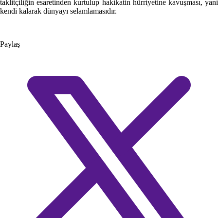
taklitçiliğin esaretinden kurtulup hakikatin hürriyetine kavuşması, yani
kendi kalarak dünyayı selamlamasıdır.
Paylaş