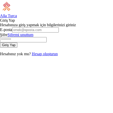
Alla Turca
Giriş Yap
Hesabınıza giriş yapmak için bilgilerinizi giriniz
E-posta
Şifre
Şifremi unuttum
Giriş Yap
Hesabınız yok mu?
Hesap oluşturun