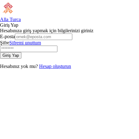
Alla Turca
Giriş Yap
Hesabınıza giriş yapmak için bilgilerinizi giriniz
E-posta
Şifre
Şifremi unuttum
Giriş Yap
Hesabınız yok mu?
Hesap oluşturun